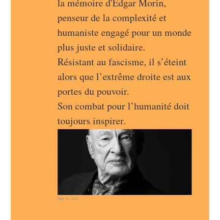
la mémoire d'Edgar Morin, 
penseur de la complexité et 
humaniste engagé pour un monde 
plus juste et solidaire.
Résistant au fascisme, il s’éteint 
alors que l’extrême droite est aux 
portes du pouvoir.
Son combat pour l’humanité doit 
toujours inspirer.
May 30, 2026