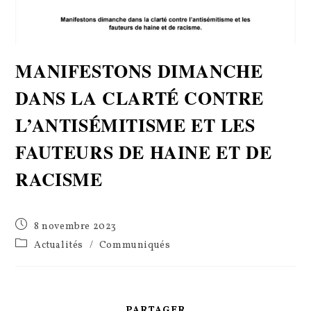
MANIFESTONS DIMANCHE
DANS LA CLARTÉ CONTRE
L’ANTISÉMITISME ET LES
FAUTEURS DE HAINE ET DE
RACISME
Publication
8 novembre 2023
publiée :
Post
Actualités
/
Communiqués
category:
PARTAGER
PARTAGER