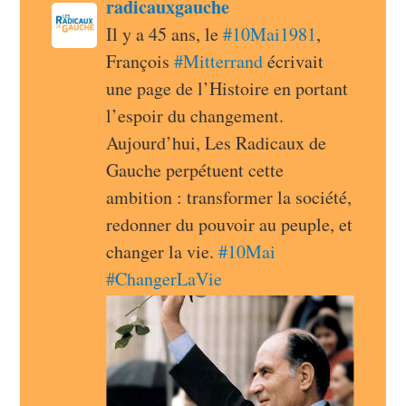
post
radicauxgauche
radicauxgauche avatar
Il y a 45 ans, le 
#
10Mai1981
, 
François 
#
Mitterrand
 écrivait 
une page de l’Histoire en portant 
l’espoir du changement. 
Aujourd’hui, Les Radicaux de 
Gauche perpétuent cette 
ambition : transformer la société, 
redonner du pouvoir au peuple, et 
changer la vie. 
#
10Mai
#
ChangerLaVie