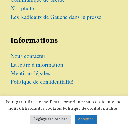
Nos photos
Les Radicaux de Gauche dans la presse
Informations
Nous contacter
La lettre d'information
Mentions légales
Politique de confidentialité
Pour garantir une meilleure expérience sur ce site internet
nous utilisons des cookies.
Politique de confidentialité
-
Tous droits réservés 2026 -
Les Radicaux de Gauche
Réglage des cookies
Accepter
LRDG