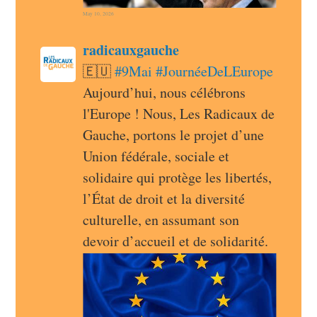
May 10, 2026
post
radicauxgauche
radicauxgauche avatar
🇪🇺 
#
9Mai
#
JournéeDeLEurope
Aujourd’hui, nous célébrons 
l'Europe ! Nous, Les Radicaux de 
Gauche, portons le projet d’une 
Union fédérale, sociale et 
solidaire qui protège les libertés, 
l’État de droit et la diversité 
culturelle, en assumant son 
devoir d’accueil et de solidarité.