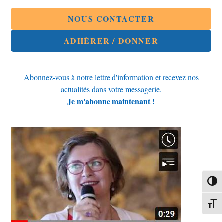
NOUS CONTACTER
ADHÉRER / DONNER
Abonnez-vous à notre lettre d'information et recevez nos
actualités dans votre messagerie.
Je m'abonne maintenant !
Passe
Change