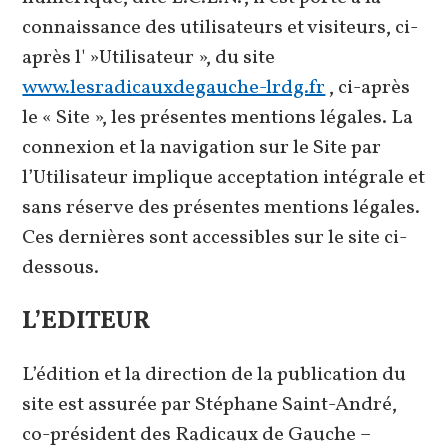
connaissance des utilisateurs et visiteurs, ci-
après l' »Utilisateur », du site
www.lesradicauxdegauche-lrdg.fr
, ci-après
le « Site », les présentes mentions légales. La
connexion et la navigation sur le Site par
l’Utilisateur implique acceptation intégrale et
sans réserve des présentes mentions légales.
Ces dernières sont accessibles sur le site ci-
dessous.
L’EDITEUR
L’édition et la direction de la publication du
site est assurée par Stéphane Saint-André,
co-président des Radicaux de Gauche –