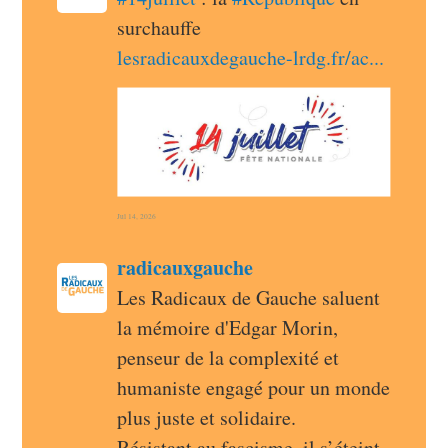
surchauffe 
lesradicauxdegauche-lrdg.fr/ac
Jul 14, 2026
post
radicauxgauche
radicauxgauche avatar
Les Radicaux de Gauche saluent 
la mémoire d'Edgar Morin, 
penseur de la complexité et 
humaniste engagé pour un monde 
plus juste et solidaire.
Résistant au fascisme, il s’éteint 