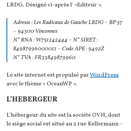
LRDG. Désigné ci-après l' »Editeur ».
Adresse : Les Radicaux de Gauche LRDG – BP 57
– 94300 Vincennes
N° RNA : W751242444 – N° SIRET :
84987996000011 – Code APE : 9492Z
N° TVA : FR33849879960
Le site internet est propulsé par
WordPress
avec le thème « OceanWP ».
L’HEBERGEUR
L’hébergeur du site est la société OVH, dont
le siège social est situé au 2 rue Kellermann –