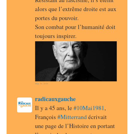
alors que l’extrême droite est aux 
portes du pouvoir.
Son combat pour l’humanité doit 
toujours inspirer.
May 30, 2026
post
radicauxgauche
radicauxgauche avatar
Il y a 45 ans, le 
#
10Mai1981
, 
François 
#
Mitterrand
 écrivait 
une page de l’Histoire en portant 