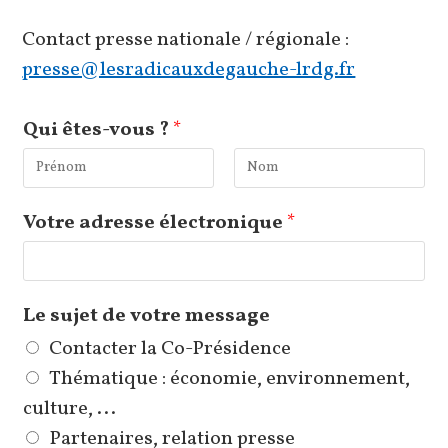
Contact presse nationale / régionale :
presse@lesradicauxdegauche-lrdg.fr
Qui êtes-vous ?
*
P
N
Votre adresse électronique
*
r
o
é
m
n
o
Le sujet de votre message
m
Contacter la Co-Présidence
Thématique : économie, environnement,
culture, ...
Partenaires, relation presse