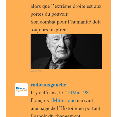
alors que l’extrême droite est aux 
portes du pouvoir.
Son combat pour l’humanité doit 
toujours inspirer.
May 30, 2026
post
radicauxgauche
radicauxgauche avatar
Il y a 45 ans, le 
#
10Mai1981
, 
François 
#
Mitterrand
 écrivait 
une page de l’Histoire en portant 
l’espoir du changement. 