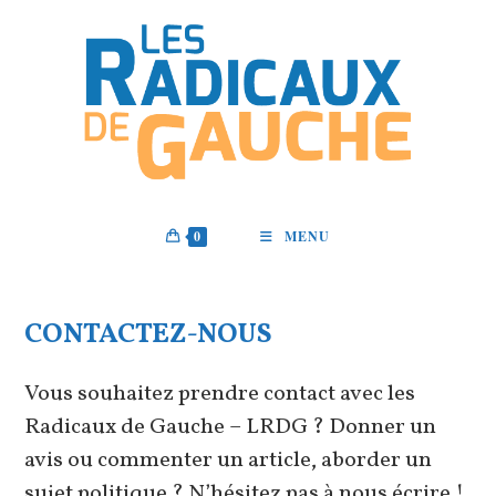
Skip
to
content
0
MENU
CONTACTEZ-NOUS
Vous souhaitez prendre contact avec les
Radicaux de Gauche – LRDG ? Donner un
avis ou commenter un article, aborder un
sujet politique ? N’hésitez pas à nous écrire !