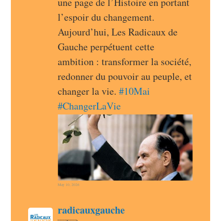
une page de l’Histoire en portant 
l’espoir du changement. 
Aujourd’hui, Les Radicaux de 
Gauche perpétuent cette 
ambition : transformer la société, 
redonner du pouvoir au peuple, et 
changer la vie. 
#
10Mai
#
ChangerLaVie
May 10, 2026
post
radicauxgauche
radicauxgauche avatar