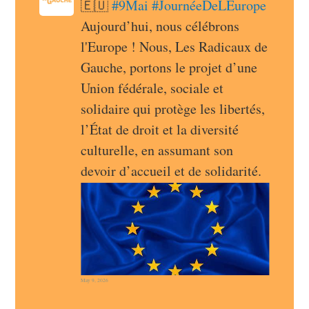
🇪🇺 
#
9Mai
#
JournéeDeLEurope
Aujourd’hui, nous célébrons 
l'Europe ! Nous, Les Radicaux de 
Gauche, portons le projet d’une 
Union fédérale, sociale et 
solidaire qui protège les libertés, 
l’État de droit et la diversité 
culturelle, en assumant son 
devoir d’accueil et de solidarité.
May 9, 2026