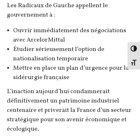
Les Radicaux de Gauche appellent le
gouvernement à :
Ouvrir immédiatement des négociations
avec ArcelorMittal
Étudier sérieusement l’option de
Passe
nationalisation temporaire
Change
Mettre en place un plan d’urgence pour la
sidérurgie française
L’inaction aujourd’hui condamnerait
définitivement un patrimoine industriel
centenaire et priverait la France d’un secteur
stratégique pour son avenir économique et
écologique.