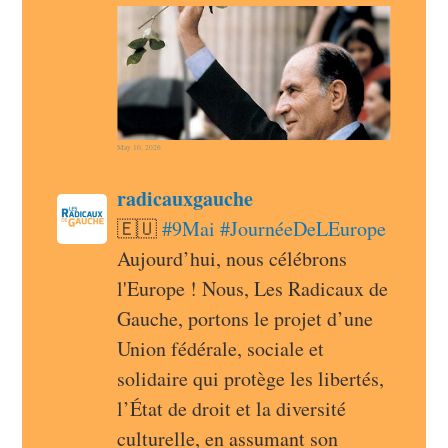
May 10, 2026
post
radicauxgauche
radicauxgauche avatar
🇪🇺 
#
9Mai
#
JournéeDeLEurope
Aujourd’hui, nous célébrons 
l'Europe ! Nous, Les Radicaux de 
Gauche, portons le projet d’une 
Union fédérale, sociale et 
solidaire qui protège les libertés, 
l’État de droit et la diversité 
culturelle, en assumant son 