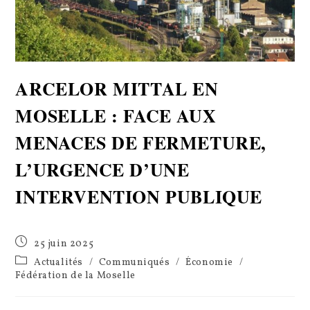
ARCELOR MITTAL EN
MOSELLE : FACE AUX
MENACES DE FERMETURE,
L’URGENCE D’UNE
INTERVENTION PUBLIQUE
Publication
25 juin 2025
publiée :
Post
Actualités
/
Communiqués
/
Économie
/
category:
Fédération de la Moselle