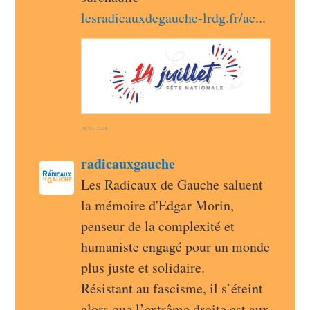
lesradicauxdegauche-lrdg.fr/ac
Jul 14, 2026
post
radicauxgauche
radicauxgauche avatar
Les Radicaux de Gauche saluent 
la mémoire d'Edgar Morin, 
penseur de la complexité et 
humaniste engagé pour un monde 
plus juste et solidaire.
Résistant au fascisme, il s’éteint 
alors que l’extrême droite est aux 