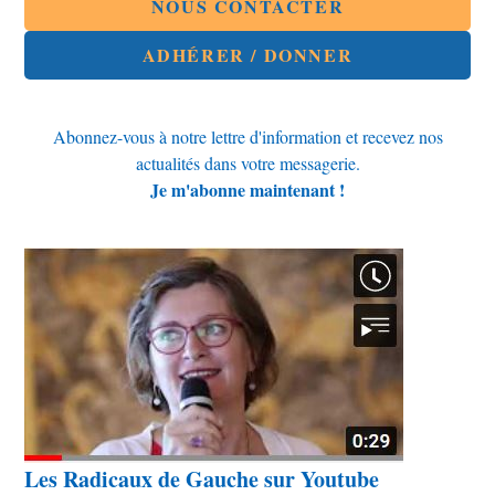
NOUS CONTACTER
ADHÉRER / DONNER
Abonnez-vous à notre lettre d'information et recevez nos
actualités dans votre messagerie.
Je m'abonne maintenant !
Les Radicaux de Gauche sur Youtube