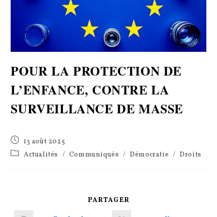
POUR LA PROTECTION DE
L’ENFANCE, CONTRE LA
SURVEILLANCE DE MASSE
Publication
13 août 2025
publiée :
Post
Actualités
/
Communiqués
/
Démocratie
/
Droits
category:
PARTAGER
PARTAGER
CE
CONTENU