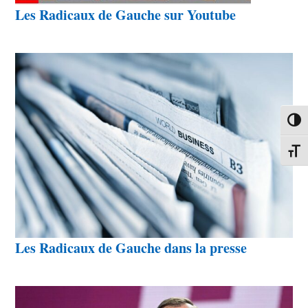
Les Radicaux de Gauche sur Youtube
Passe
Change
Les Radicaux de Gauche dans la presse