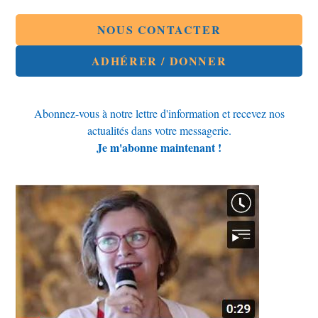
autre
autre
fenêtre
fenêtre
NOUS CONTACTER
ADHÉRER / DONNER
Abonnez-vous à notre lettre d'information et recevez nos
actualités dans votre messagerie.
Je m'abonne maintenant !