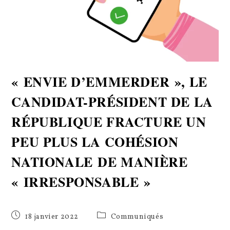
« ENVIE D’EMMERDER », LE
CANDIDAT-PRÉSIDENT DE LA
RÉPUBLIQUE FRACTURE UN
PEU PLUS LA COHÉSION
NATIONALE DE MANIÈRE
« IRRESPONSABLE »
Publication
Post
18 janvier 2022
Communiqués
publiée :
category: