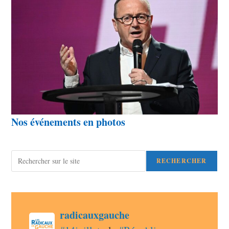
Nos événements en photos
Rechercher
RECHERCHER
post
radicauxgauche
radicauxgauche avatar