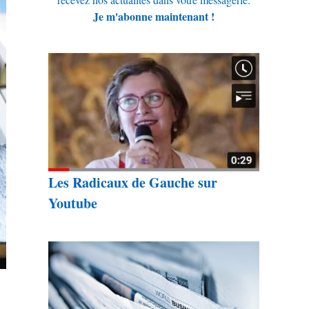
Je m'abonne maintenant !
Les Radicaux de Gauche sur
Youtube