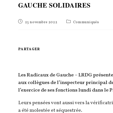
GAUCHE SOLIDAIRES
Publication
Post
23 novembre 2022
Communiqués
publiée :
category:
PARTAGER
PARTAGER
CE
CONTENU
Les Radicaux de Gauche – LRDG présentent
aux collègues de l’inspecteur principal 
l’exercice de ses fonctions lundi dans le 
Leurs pensées vont aussi vers la vérificatr
a été molestée et séquestrée.