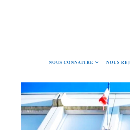
Skip
to
content
NOUS CONNAÎTRE
NOUS RE