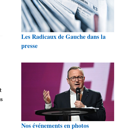
Les Radicaux de Gauche dans la
presse
t
s
Nos événements en photos