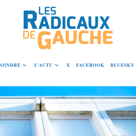
JOINDRE
L’ACTU
X
FACEBOOK
BLUESKY