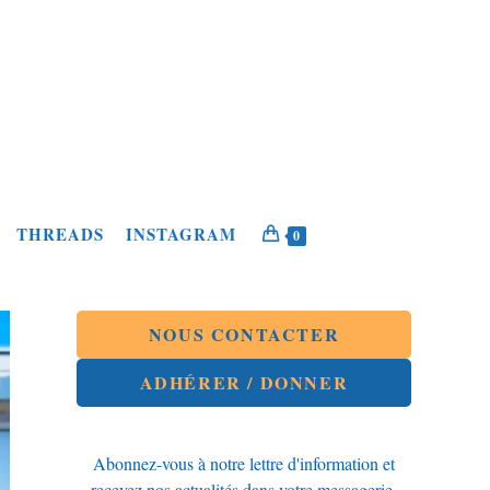
THREADS
INSTAGRAM
0
NOUS CONTACTER
ADHÉRER / DONNER
Abonnez-vous à notre lettre d'information et
recevez nos actualités dans votre messagerie.