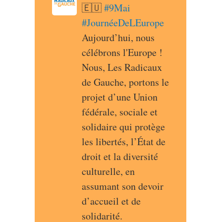
🇪🇺 
#
9Mai
#
JournéeDeLEurope
Aujourd’hui, nous 
célébrons l'Europe ! 
Nous, Les Radicaux 
de Gauche, portons le 
projet d’une Union 
fédérale, sociale et 
solidaire qui protège 
les libertés, l’État de 
droit et la diversité 
culturelle, en 
assumant son devoir 
d’accueil et de 
solidarité.