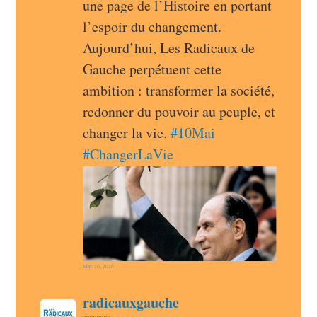
une page de l’Histoire en portant 
l’espoir du changement. 
Aujourd’hui, Les Radicaux de 
Gauche perpétuent cette 
ambition : transformer la société, 
redonner du pouvoir au peuple, et 
changer la vie. 
#
10Mai
#
ChangerLaVie
May 10, 2026
post
radicauxgauche
radicauxgauche avatar