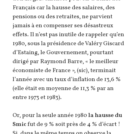
Français car la hausse des salaires, des
pensions ou des retraites, ne parvient
jamais à en compenser ses désastreux
effets. Il n’est pas inutile de rappeler qu’en
1980, sous la présidence de Valéry Giscard
d’Estaing, le Gouvernement, pourtant
dirigé par Raymond Barre, « le meilleur
économiste de France », (sic), terminait
l’année avec un taux d’inflation de 13,6 %
(elle était en moyenne de 11,3 % par an
entre 1973 et 1983).
Or, pour la seule année 1980
la hausse du
Smic
fut de 9 % soit près de 4 % d’écart !
Si, dans le même temps on observe la