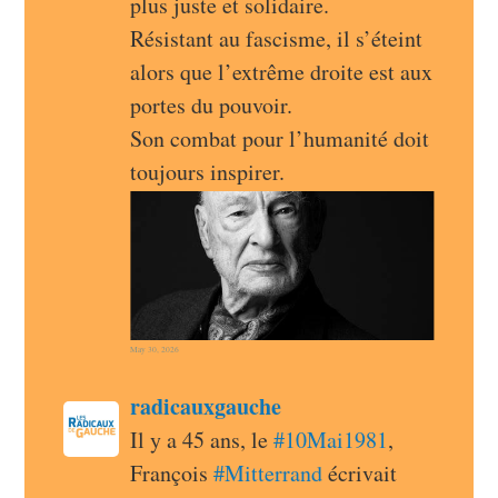
plus juste et solidaire.
Résistant au fascisme, il s’éteint 
alors que l’extrême droite est aux 
portes du pouvoir.
Son combat pour l’humanité doit 
toujours inspirer.
May 30, 2026
post
radicauxgauche
radicauxgauche avatar
Il y a 45 ans, le 
#
10Mai1981
, 
François 
#
Mitterrand
 écrivait 