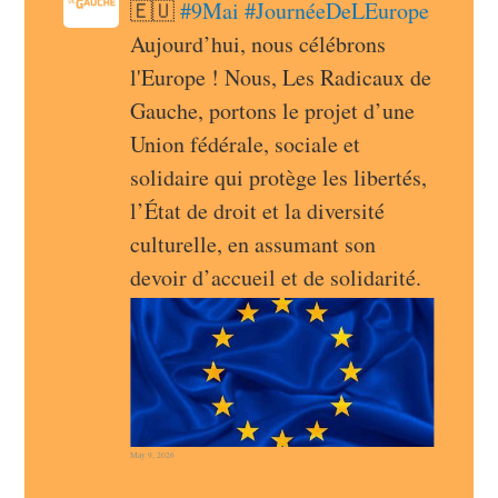
🇪🇺 
#
9Mai
#
JournéeDeLEurope
Aujourd’hui, nous célébrons 
l'Europe ! Nous, Les Radicaux de 
Gauche, portons le projet d’une 
Union fédérale, sociale et 
solidaire qui protège les libertés, 
l’État de droit et la diversité 
culturelle, en assumant son 
devoir d’accueil et de solidarité.
May 9, 2026