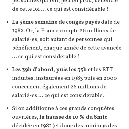
personnes qui ont, peu ou prou, bénéficié
de cette loi … ce qui est considérable !
La 5ème semaine de congés payés
date de
1982. Or, la France compte 26 millions de
salarié-es, soit autant de personnes qui
bénéficient, chaque année de cette avancée
… ce qui est considérable !
Les 39h d’abord, puis les 35h
et les RTT
induites, instaurées en 1983 puis en 2000
concernent également 26 millions de
salarié-es … ce qui est considérable.
Si on additionne à ces grands conquêtes
ouvrières,
la hausse de 10 % du Smic
décidée en 1981 (et donc des minimas des