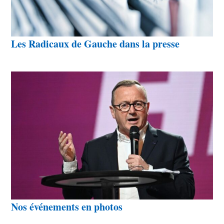
Les Radicaux de Gauche dans la presse
Nos événements en photos