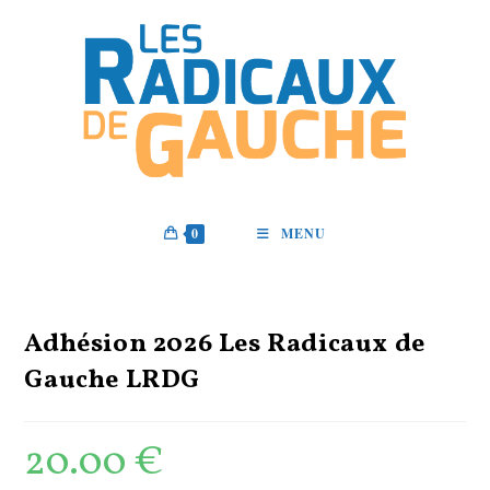
Skip
to
content
0
MENU
Adhésion 2026 Les Radicaux de
Gauche LRDG
20.00
€