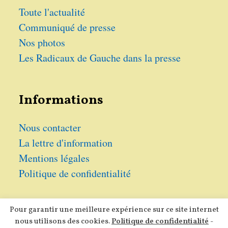
Toute l'actualité
Communiqué de presse
Nos photos
Les Radicaux de Gauche dans la presse
Informations
Nous contacter
La lettre d'information
Mentions légales
Politique de confidentialité
Pour garantir une meilleure expérience sur ce site internet
nous utilisons des cookies.
Politique de confidentialité
-