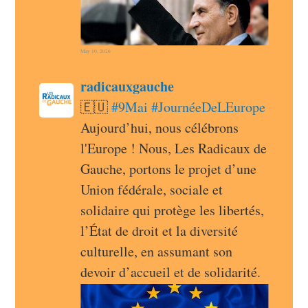
May 10, 2026
post
radicauxgauche
radicauxgauche avatar
🇪🇺 
#
9Mai
#
JournéeDeLEurope
Aujourd’hui, nous célébrons 
l'Europe ! Nous, Les Radicaux de 
Gauche, portons le projet d’une 
Union fédérale, sociale et 
solidaire qui protège les libertés, 
l’État de droit et la diversité 
culturelle, en assumant son 
devoir d’accueil et de solidarité.