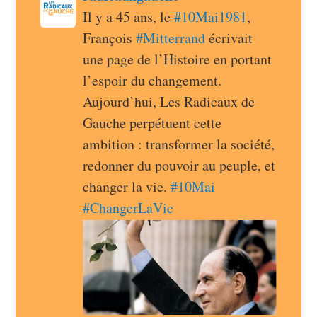
radicauxgauche avatar
Il y a 45 ans, le 
#
10Mai1981
, 
François 
#
Mitterrand
 écrivait 
une page de l’Histoire en portant 
l’espoir du changement. 
Aujourd’hui, Les Radicaux de 
Gauche perpétuent cette 
ambition : transformer la société, 
redonner du pouvoir au peuple, et 
changer la vie. 
#
10Mai
#
ChangerLaVie