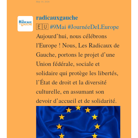
May 10, 2026
post
radicauxgauche
radicauxgauche avatar
🇪🇺 
#
9Mai
#
JournéeDeLEurope
Aujourd’hui, nous célébrons 
l'Europe ! Nous, Les Radicaux de 
Gauche, portons le projet d’une 
Union fédérale, sociale et 
solidaire qui protège les libertés, 
l’État de droit et la diversité 
culturelle, en assumant son 
devoir d’accueil et de solidarité.