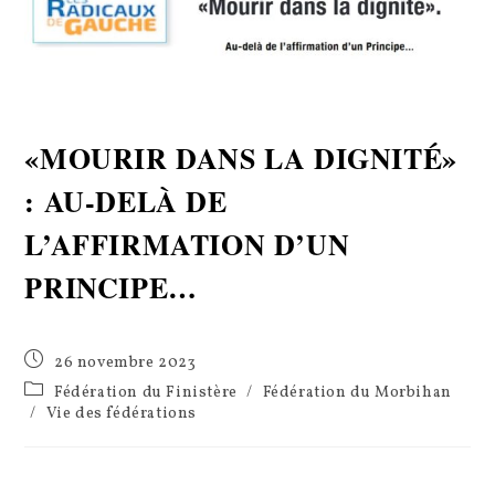
«MOURIR DANS LA DIGNITÉ»
: AU-DELÀ DE
L’AFFIRMATION D’UN
PRINCIPE…
Publication
26 novembre 2023
publiée :
Post
Fédération du Finistère
/
Fédération du Morbihan
category:
/
Vie des fédérations