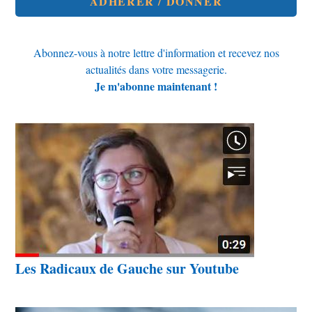
ADHÉRER / DONNER
Abonnez-vous à notre lettre d'information et recevez nos
actualités dans votre messagerie.
Je m'abonne maintenant !
Les Radicaux de Gauche sur Youtube