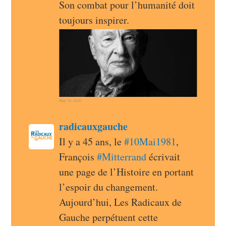
Son combat pour l’humanité doit 
toujours inspirer.
May 30, 2026
post
radicauxgauche
radicauxgauche avatar
Il y a 45 ans, le 
#
10Mai1981
, 
François 
#
Mitterrand
 écrivait 
une page de l’Histoire en portant 
l’espoir du changement. 
Aujourd’hui, Les Radicaux de 
Gauche perpétuent cette 