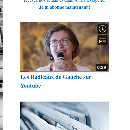
Je m'abonne maintenant !
Les Radicaux de Gauche sur
Youtube