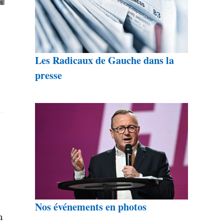
Les Radicaux de Gauche dans la
presse
Nos événements en photos
n