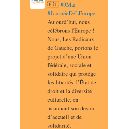
🇪🇺 
#
9Mai
#
JournéeDeLEurope
Aujourd’hui, nous 
célébrons l'Europe ! 
Nous, Les Radicaux 
de Gauche, portons le 
projet d’une Union 
fédérale, sociale et 
solidaire qui protège 
les libertés, l’État de 
droit et la diversité 
culturelle, en 
assumant son devoir 
d’accueil et de 
solidarité.