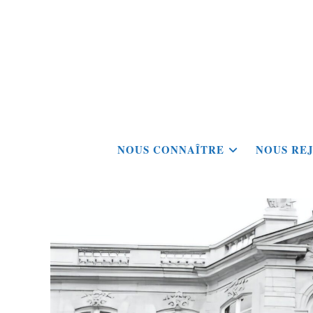
Skip
to
content
NOUS CONNAÎTRE
NOUS RE