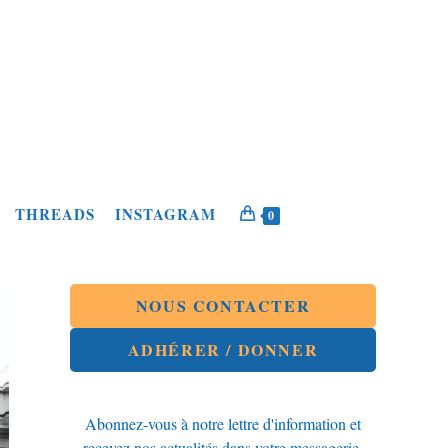
THREADS
INSTAGRAM
0
NOUS CONTACTER
ADHÉRER / DONNER
Abonnez-vous à notre lettre d'information et
recevez nos actualités dans votre messagerie.