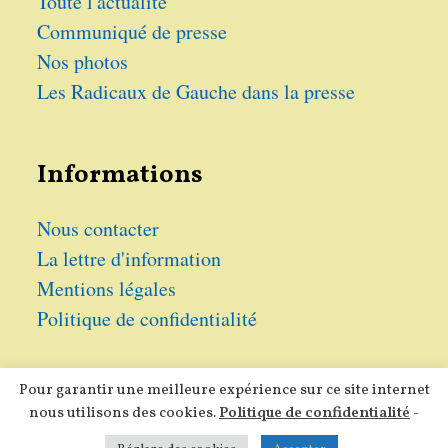
Toute l'actualité
Communiqué de presse
Nos photos
Les Radicaux de Gauche dans la presse
Informations
Nous contacter
La lettre d'information
Mentions légales
Politique de confidentialité
Pour garantir une meilleure expérience sur ce site internet
nous utilisons des cookies.
Politique de confidentialité
-
Tous droits réservés 2026 -
Les Radicaux de Gauche