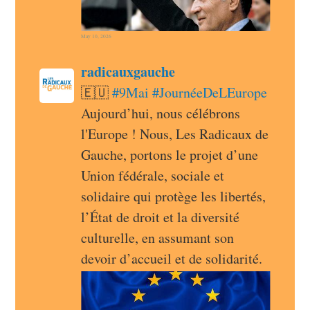
May 10, 2026
post
radicauxgauche
radicauxgauche avatar
🇪🇺 
#
9Mai
#
JournéeDeLEurope
Aujourd’hui, nous célébrons 
l'Europe ! Nous, Les Radicaux de 
Gauche, portons le projet d’une 
Union fédérale, sociale et 
solidaire qui protège les libertés, 
l’État de droit et la diversité 
culturelle, en assumant son 
devoir d’accueil et de solidarité.