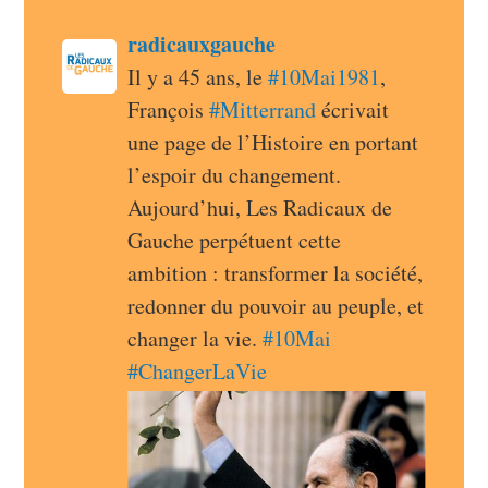
post
radicauxgauche
radicauxgauche avatar
Il y a 45 ans, le 
#
10Mai1981
, 
François 
#
Mitterrand
 écrivait 
une page de l’Histoire en portant 
l’espoir du changement. 
Aujourd’hui, Les Radicaux de 
Gauche perpétuent cette 
ambition : transformer la société, 
redonner du pouvoir au peuple, et 
changer la vie. 
#
10Mai
#
ChangerLaVie