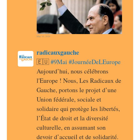
May 10, 2026
post
radicauxgauche
radicauxgauche avatar
🇪🇺 
#
9Mai
#
JournéeDeLEurope
Aujourd’hui, nous célébrons 
l'Europe ! Nous, Les Radicaux de 
Gauche, portons le projet d’une 
Union fédérale, sociale et 
solidaire qui protège les libertés, 
l’État de droit et la diversité 
culturelle, en assumant son 
devoir d’accueil et de solidarité.