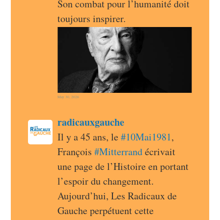
Son combat pour l’humanité doit 
toujours inspirer.
May 30, 2026
post
radicauxgauche
radicauxgauche avatar
Il y a 45 ans, le 
#
10Mai1981
, 
François 
#
Mitterrand
 écrivait 
une page de l’Histoire en portant 
l’espoir du changement. 
Aujourd’hui, Les Radicaux de 
Gauche perpétuent cette 