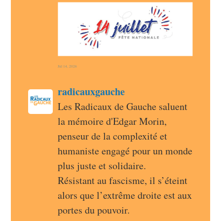
Jul 14, 2026
post
radicauxgauche
radicauxgauche avatar
Les Radicaux de Gauche saluent 
la mémoire d'Edgar Morin, 
penseur de la complexité et 
humaniste engagé pour un monde 
plus juste et solidaire.
Résistant au fascisme, il s’éteint 
alors que l’extrême droite est aux 
portes du pouvoir.