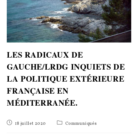
LES RADICAUX DE
GAUCHE/LRDG INQUIETS DE
LA POLITIQUE EXTÉRIEURE
FRANÇAISE EN
MÉDITERRANÉE.
Publication
Post
18 juillet 2020
Communiqués
publiée :
category: