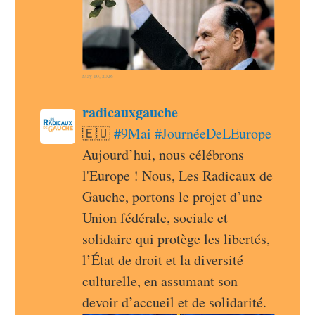
May 10, 2026
post
radicauxgauche
radicauxgauche avatar
🇪🇺 
#
9Mai
#
JournéeDeLEurope
Aujourd’hui, nous célébrons 
l'Europe ! Nous, Les Radicaux de 
Gauche, portons le projet d’une 
Union fédérale, sociale et 
solidaire qui protège les libertés, 
l’État de droit et la diversité 
culturelle, en assumant son 
devoir d’accueil et de solidarité.